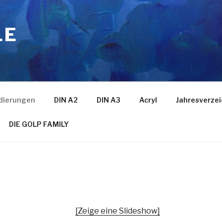
LE
dierungen
DIN A2
DIN A3
Acryl
Jahresverzei
DIE GOLP FAMILY
[Zeige eine Slideshow]