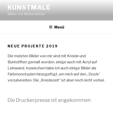
Zum
KUNSTMALE
Inhalt
Bilder von Walter Köhler
springen
Menü
NEUE PROJEKTE 2019
Die meisten Bilder von mir sind mit Kreide und
Buntstiften gemalt worden, einige auch mit Acryl auf
Leinwand. Inzwischen habe ich auch einige Bilder als
Farbmonotypien hinzugefügt, um mich auf den „Druck“
vorzubereiten. Die „Kreidezeit“ ist aber noch nicht vorbei.
Die Druckerpresse ist angekommen