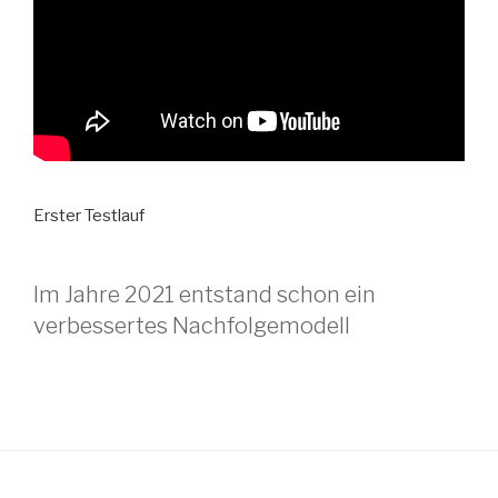
Erster Testlauf
Im Jahre 2021 entstand schon ein
verbessertes Nachfolgemodell